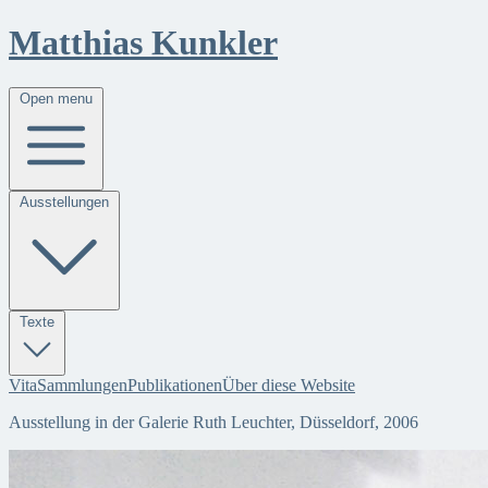
Matthias Kunkler
Open menu
Ausstellungen
Texte
Vita
Sammlungen
Publikationen
Über diese Website
Ausstellung in der Galerie Ruth Leuchter, Düsseldorf, 2006