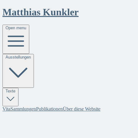
Matthias Kunkler
Open menu
Ausstellungen
Texte
Vita
Sammlungen
Publikationen
Über diese Website