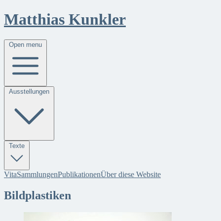
Matthias Kunkler
Open menu
Ausstellungen
Texte
Vita
Sammlungen
Publikationen
Über diese Website
Bildplastiken