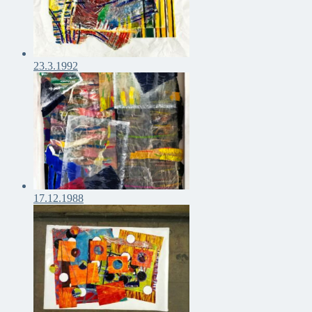
23.3.1992
17.12.1988