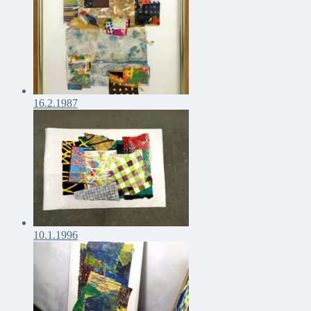
16.2.1987
10.1.1996