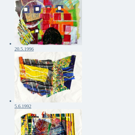
20.5.1996
5.6.1992