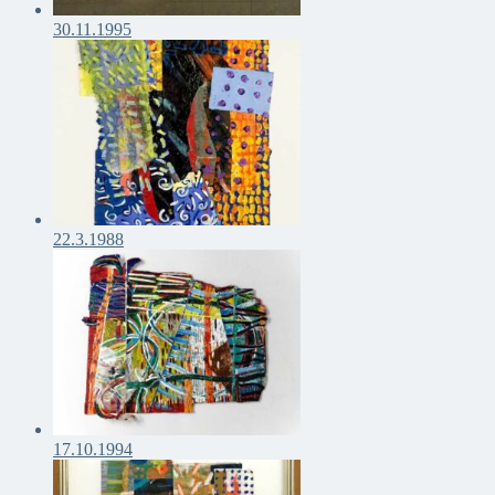
30.11.1995
22.3.1988
17.10.1994