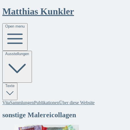
Matthias Kunkler
Open menu
Ausstellungen
Texte
Vita
Sammlungen
Publikationen
Über diese Website
sonstige Malereicollagen