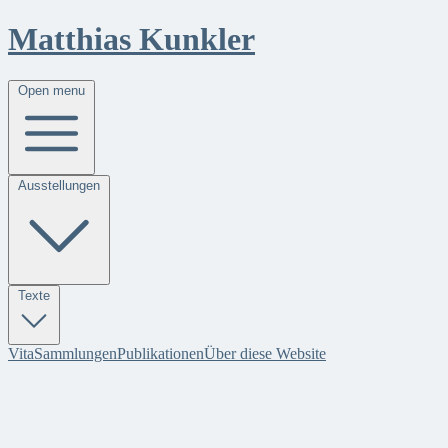
Matthias Kunkler
Open menu
Ausstellungen
Texte
Vita
Sammlungen
Publikationen
Über diese Website