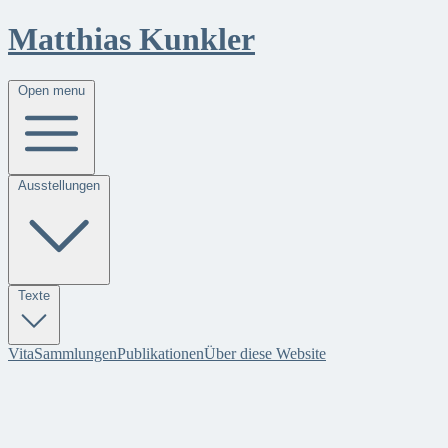
Matthias Kunkler
Open menu
Ausstellungen
Texte
Vita
Sammlungen
Publikationen
Über diese Website